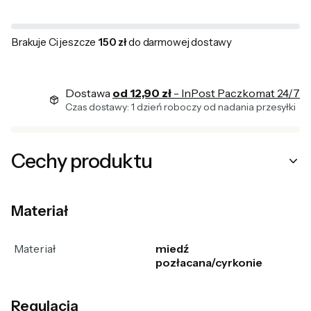
Brakuje Ci jeszcze
150 zł
do darmowej dostawy
Dostawa
od 12,90 zł
- InPost Paczkomat 24/7
Czas dostawy: 1 dzień roboczy od nadania przesyłki
Cechy produktu
Materiał
Materiał
miedź
pozłacana/cyrkonie
Regulacja