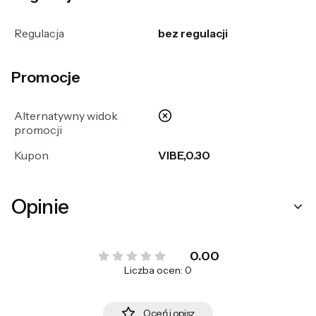
Regulacja
bez regulacji
Promocje
nie
Alternatywny widok
promocji
Kupon
VIBE,0.30
Opinie
0.00
Liczba ocen: 0
Oceń i opisz