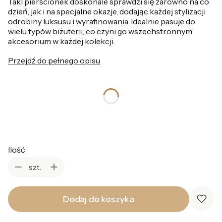
Taki pierścionek doskonale sprawdzi się zarówno na co
dzień, jak i na specjalne okazje, dodając każdej stylizacji
odrobiny luksusu i wyrafinowania. Idealnie pasuje do
wielu typów biżuterii, co czyni go wszechstronnym
akcesorium w każdej kolekcji.
Przejdź do pełnego opisu
*
Rozmiar pierścionka
Wybierz
Ilość
szt.
Dodaj do koszyka