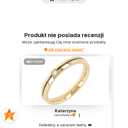
Produkt nie posiada recenzji
Może zainteresują Cię inne ocenione produkty
Jak zbieramy opinie?
podgląd
Katarzyna
zweryfikowano
Delikatny a zarazem ładny. ❤️