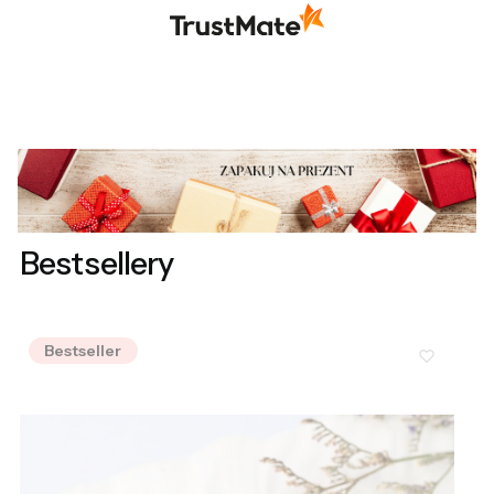
pomoże w odpowiednim wyborze. Serdecznie
pozdrawiamy!
Bestsellery
Bestseller