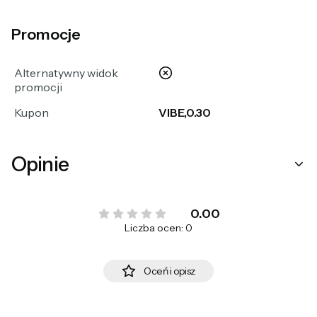
Promocje
nie
Alternatywny widok
promocji
Kupon
VIBE,0.30
Opinie
0.00
Liczba ocen: 0
Oceń i opisz