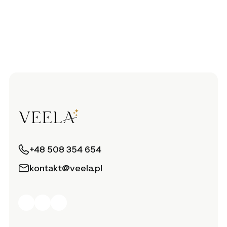
+48 508 354 654
kontakt@veela.pl