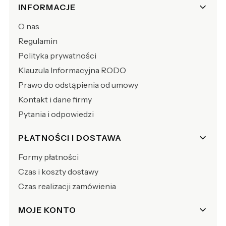
Linki w stopce
INFORMACJE
O nas
Regulamin
Polityka prywatności
Klauzula Informacyjna RODO
Prawo do odstąpienia od umowy
Kontakt i dane firmy
Pytania i odpowiedzi
PŁATNOŚCI I DOSTAWA
Formy płatności
Czas i koszty dostawy
Czas realizacji zamówienia
MOJE KONTO