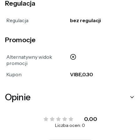
Regulacja
Regulacja
bez regulacji
Promocje
nie
Alternatywny widok
promocji
Kupon
VIBE,0.30
Opinie
0.00
Liczba ocen: 0