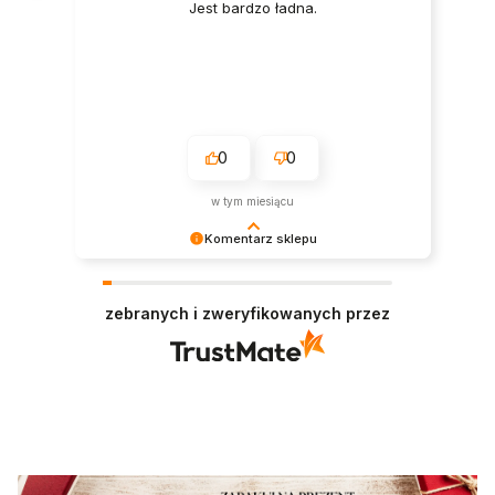
Jest bardzo ładna.
0
0
w tym miesiącu
Komentarz sklepu
Bardzo nam miło czytać tak pozytywną opinię.
Zapraszamy ponownie!
zebranych i zweryfikowanych przez