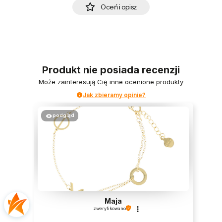
Oceń i opisz
Produkt nie posiada recenzji
Może zainteresują Cię inne ocenione produkty
Jak zbieramy opinie?
podgląd
Maja
zweryfikowano