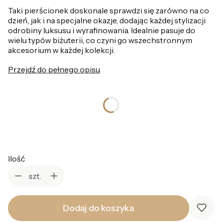
Taki pierścionek doskonale sprawdzi się zarówno na co
dzień, jak i na specjalne okazje, dodając każdej stylizacji
odrobiny luksusu i wyrafinowania. Idealnie pasuje do
wielu typów biżuterii, co czyni go wszechstronnym
akcesorium w każdej kolekcji.
Przejdź do pełnego opisu
*
Rozmiar pierścionka
Wybierz
Ilość
szt.
Dodaj do koszyka