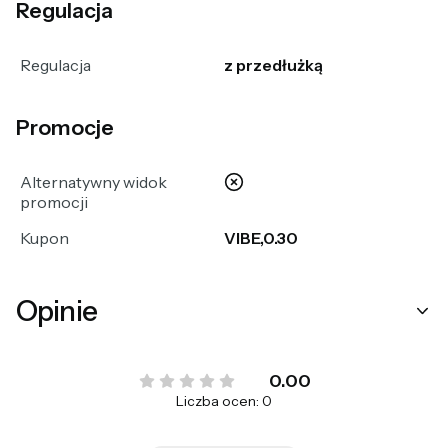
Regulacja
Regulacja
z przedłużką
Promocje
nie
Alternatywny widok
promocji
Kupon
VIBE,0.30
Opinie
0.00
Liczba ocen: 0