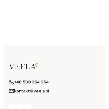
+48 508 354 654
kontakt@veela.pl