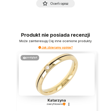
Oceń i opisz
Produkt nie posiada recenzji
Może zainteresują Cię inne ocenione produkty
Jak zbieramy opinie?
podgląd
Katarzyna
zweryfikowano