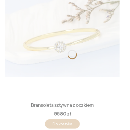
Bransoleta sztywna z oczkiem
Cena
95,80 zł
Do koszyka