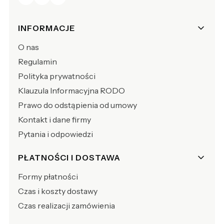
Linki w stopce
INFORMACJE
O nas
Regulamin
Polityka prywatności
Klauzula Informacyjna RODO
Prawo do odstąpienia od umowy
Kontakt i dane firmy
Pytania i odpowiedzi
PŁATNOŚCI I DOSTAWA
Formy płatności
Czas i koszty dostawy
Czas realizacji zamówienia