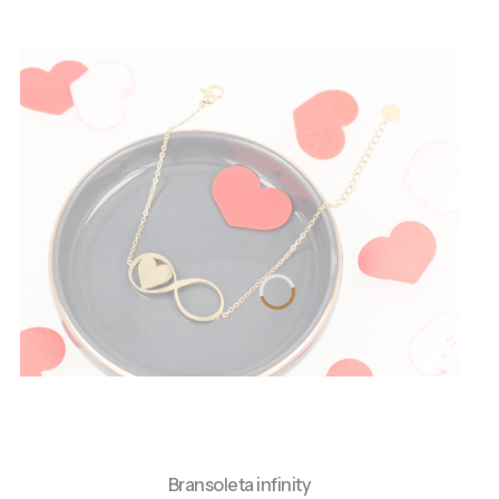
Bransoleta infinity