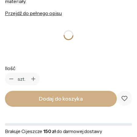
materiały.
Przejdź do pełnego opisu
*
Kolor
Wybierz
Ilość
szt.
Dodaj do koszyka
Brakuje Ci jeszcze
150 zł
do darmowej dostawy