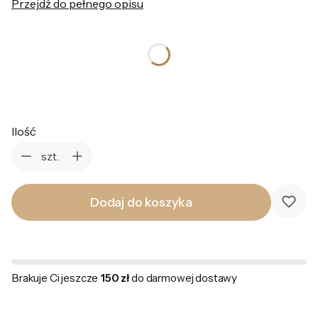
Przejdź do pełnego opisu
*
Kolor
Wybierz
Ilość
szt.
Dodaj do koszyka
Brakuje Ci jeszcze
150 zł
do darmowej dostawy