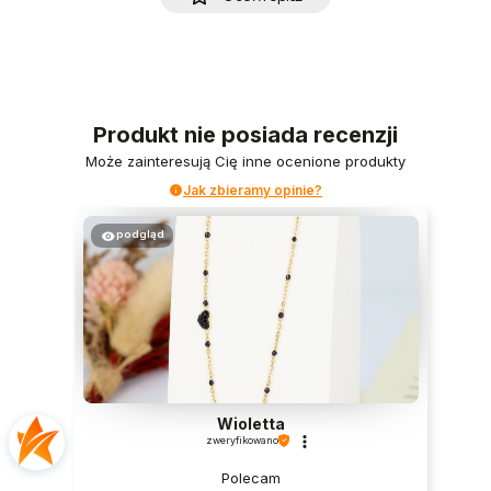
Produkt nie posiada recenzji
Może zainteresują Cię inne ocenione produkty
Jak zbieramy opinie?
podgląd
Wioletta
zweryfikowano
Polecam