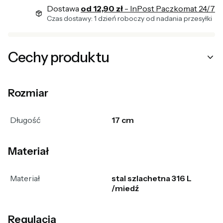
Dostawa
od 12,90 zł
- InPost Paczkomat 24/7
Czas dostawy: 1 dzień roboczy od nadania przesyłki
Cechy produktu
Rozmiar
Długość
17 cm
Materiał
Materiał
stal szlachetna 316 L
/miedź
Regulacja