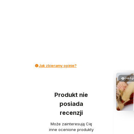
Jak zbieramy opinie?
podg
Produkt nie
posiada
recenzji
Może zainteresują Cię
inne ocenione produkty