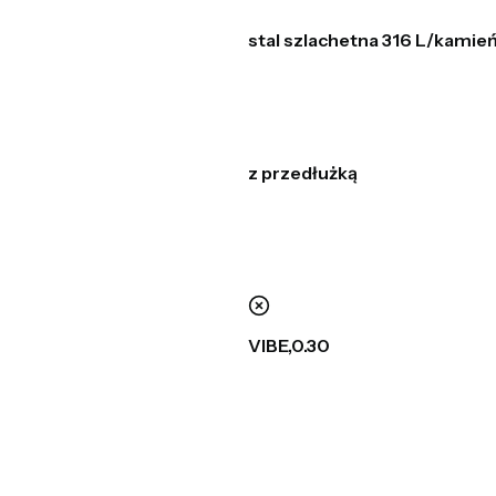
stal szlachetna 316 L/kamień
z przedłużką
nie
VIBE,0.30