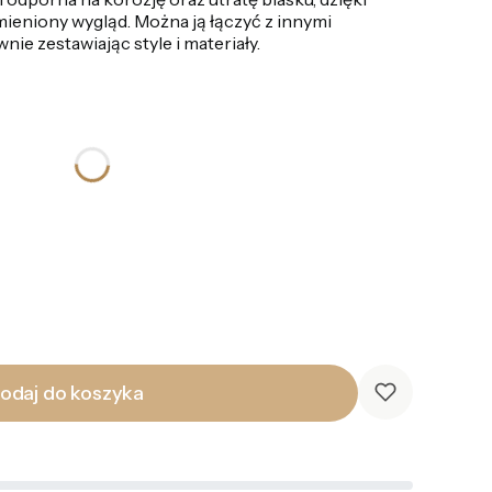
ieniony wygląd. Można ją łączyć z innymi
nie zestawiając style i materiały.
odaj do koszyka