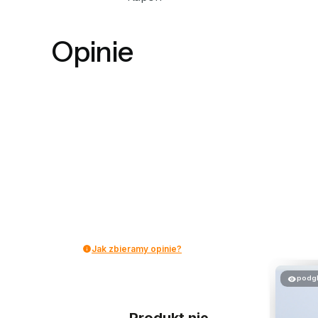
Opinie
Jak zbieramy opinie?
podg