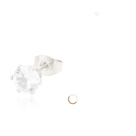
zobaczenia!