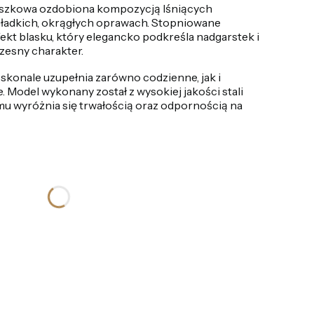
uszkowa ozdobiona kompozycją lśniących
ładkich, okrągłych oprawach. Stopniowane
ekt blasku, który elegancko podkreśla nadgarstek i
czesny charakter.
oskonale uzupełnia zarówno codzienne, jak i
e. Model wykonany został z wysokiej jakości stali
emu wyróżnia się trwałością oraz odpornością na