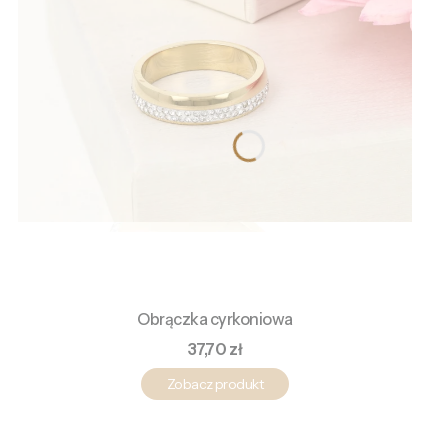
Obrączka cyrkoniowa
Cena
37,70 zł
Zobacz produkt