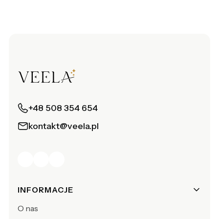
+48 508 354 654
kontakt@veela.pl
Linki w stopce
INFORMACJE
O nas