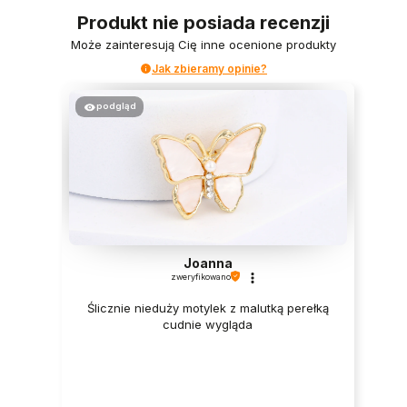
Produkt nie posiada recenzji
Może zainteresują Cię inne ocenione produkty
Jak zbieramy opinie?
podgląd
Joanna
zweryfikowano
Ślicznie nieduży motylek z malutką perełką
cudnie wygląda