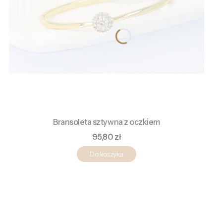
Bransoleta sztywna z oczkiem
Cena
95,80 zł
Do koszyka