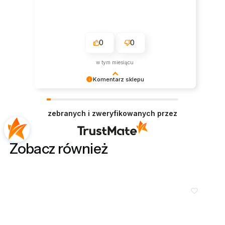
0
0
w tym miesiącu
Komentarz sklepu
Bardzo nam miło czytać tak pozytywną opinię.
Zapraszamy ponownie!
zebranych i zweryfikowanych przez
Zobacz również