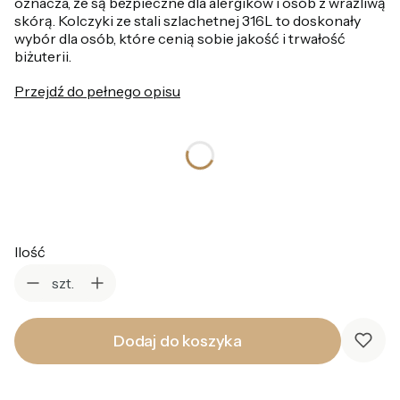
oznacza, że są bezpieczne dla alergików i osób z wrażliwą
skórą. Kolczyki ze stali szlachetnej 316L to doskonały
wybór dla osób, które cenią sobie jakość i trwałość
biżuterii.
Przejdź do pełnego opisu
*
Kolor
Wybierz
Ilość
szt.
Dodaj do koszyka