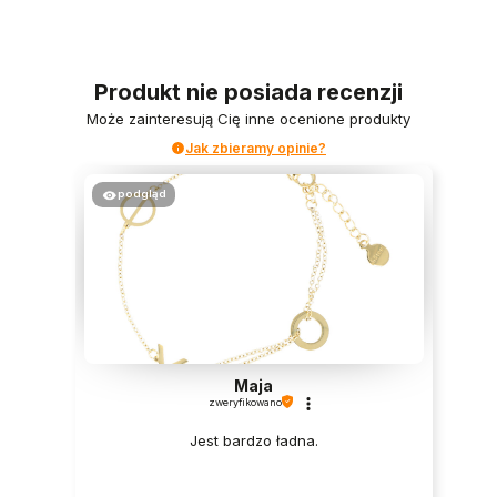
Produkt nie posiada recenzji
Może zainteresują Cię inne ocenione produkty
Jak zbieramy opinie?
podgląd
Maja
zweryfikowano
Jest bardzo ładna.