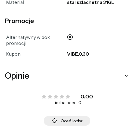
Materiał
stal szlachetna 316L
Promocje
nie
Alternatywny widok
promocji
Kupon
VIBE,0.30
Opinie
0.00
Liczba ocen: 0
Oceń i opisz