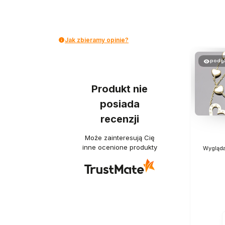
Jak zbieramy opinie?
podg
Produkt nie
posiada
recenzji
Może zainteresują Cię
inne ocenione produkty
Wygląda