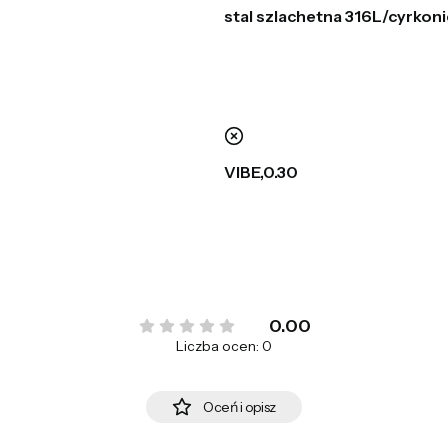
stal szlachetna 316L/cyrkoni
nie
VIBE,0.30
0.00
Liczba ocen: 0
Oceń i opisz