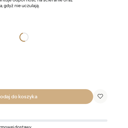
 gdyż nie uczulają.
odaj do koszyka
rmowej dostawy