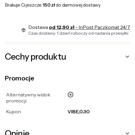
Brakuje Ci jeszcze
150 zł
do darmowej dostawy
Dostawa
od 12,90 zł
- InPost Paczkomat 24/7
Czas dostawy: 1 dzień roboczy od nadania przesyłki
Cechy produktu
Promocje
nie
Alternatywny widok
promocji
Kupon
VIBE,0.30
Opinie