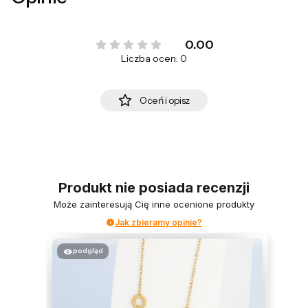
0.00
Liczba ocen: 0
Oceń i opisz
Produkt nie posiada recenzji
Może zainteresują Cię inne ocenione produkty
Jak zbieramy opinie?
podgląd