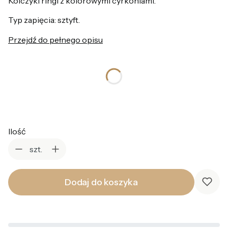
Kolczyki ringi z kolorowymi cyrkoniami.
Typ zapięcia: sztyft.
Przejdź do pełnego opisu
*
Kolor
Wybierz
Ilość
szt.
Dodaj do koszyka