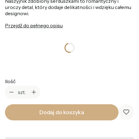
Naszyjnik zdobiony serduszkami to romantyczny i
uroczy detal, który dodaje delikatności i wdzięku całemu
designowi.
Przejdź do pełnego opisu
*
Kolor
Wybierz
Ilość
szt.
Dodaj do koszyka