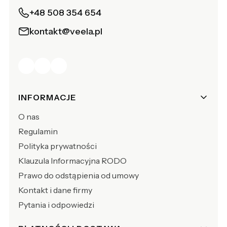
+48 508 354 654
kontakt@veela.pl
Linki w stopce
INFORMACJE
O nas
Regulamin
Polityka prywatności
Klauzula Informacyjna RODO
Prawo do odstąpienia od umowy
Kontakt i dane firmy
Pytania i odpowiedzi