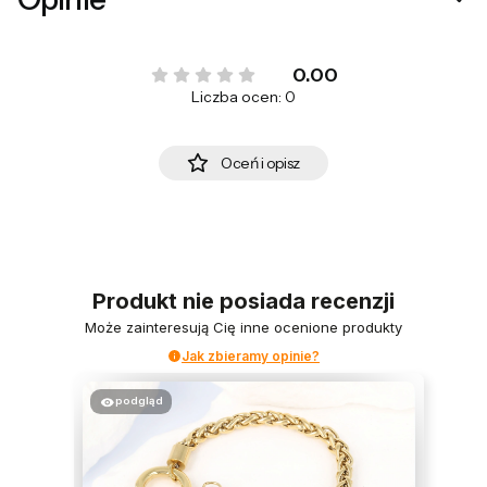
0.00
Liczba ocen: 0
Oceń i opisz
Produkt nie posiada recenzji
Może zainteresują Cię inne ocenione produkty
Jak zbieramy opinie?
podgląd