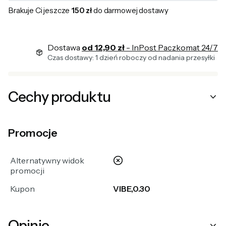
Brakuje Ci jeszcze
150 zł
do darmowej dostawy
Dostawa
od 12,90 zł
- InPost Paczkomat 24/7
Czas dostawy: 1 dzień roboczy od nadania przesyłki
Cechy produktu
Promocje
nie
Alternatywny widok
promocji
Kupon
VIBE,0.30
Opinie