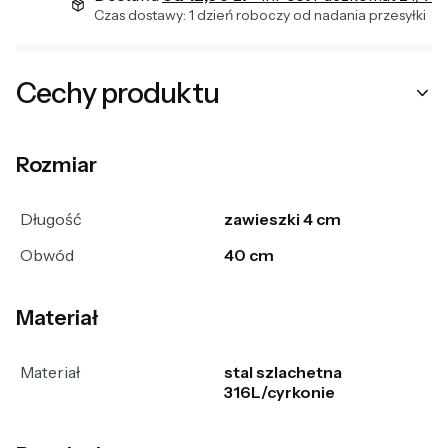
Czas dostawy: 1 dzień roboczy od nadania przesyłki
Cechy produktu
Rozmiar
Długość
zawieszki 4 cm
Obwód
40 cm
Materiał
Materiał
stal szlachetna
316L/cyrkonie