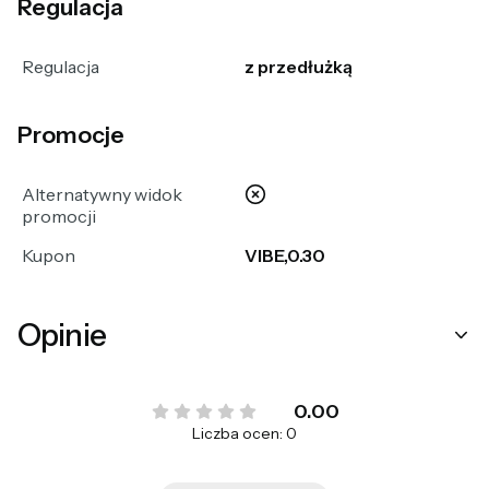
Regulacja
Regulacja
z przedłużką
Promocje
nie
Alternatywny widok
promocji
Kupon
VIBE,0.30
Opinie
0.00
Liczba ocen: 0