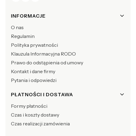
Linki w stopce
INFORMACJE
O nas
Regulamin
Polityka prywatności
Klauzula Informacyjna RODO
Prawo do odstąpienia od umowy
Kontakt i dane firmy
Pytania i odpowiedzi
PŁATNOŚCI I DOSTAWA
Formy płatności
Czas i koszty dostawy
Czas realizacji zamówienia