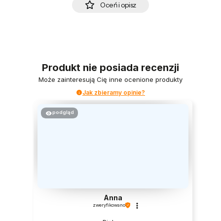
Oceń i opisz
Produkt nie posiada recenzji
Może zainteresują Cię inne ocenione produkty
Jak zbieramy opinie?
podgląd
Anna
zweryfikowano