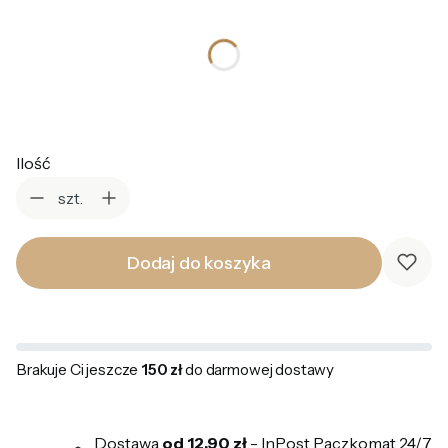
*
Kolor
Wybierz
Ilość
szt.
Dodaj do koszyka
Brakuje Ci jeszcze
150 zł
do darmowej dostawy
Dostawa
od 12,90 zł
- InPost Paczkomat 24/7