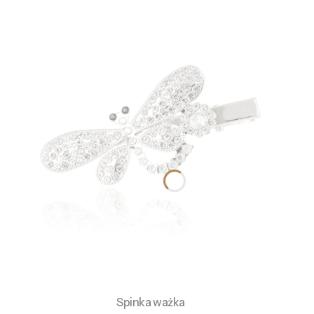
Spinka ważka