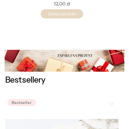
Cena
12,00 zł
Zobacz produkt
Bestsellery
Bestseller