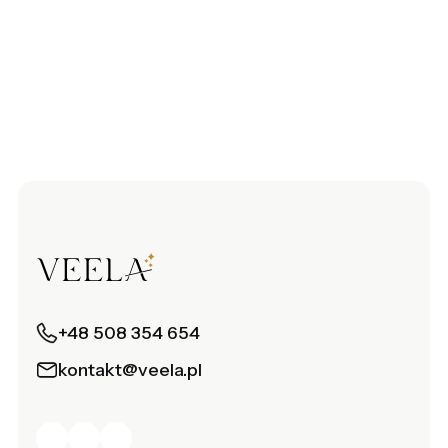
+48 508 354 654
kontakt@veela.pl