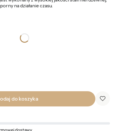
dporny na działanie czasu.
odaj do koszyka
rmowej dostawy