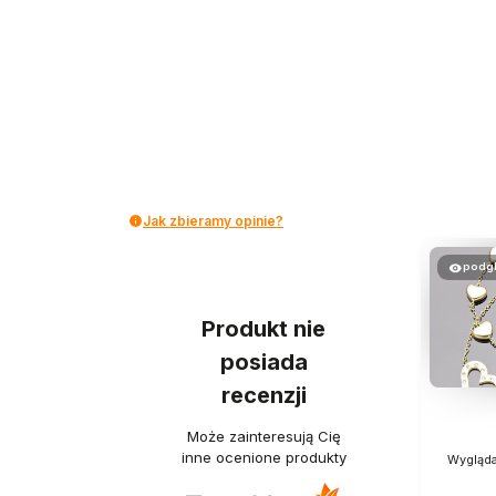
Jak zbieramy opinie?
podg
Produkt nie
posiada
recenzji
Może zainteresują Cię
inne ocenione produkty
Wygląda