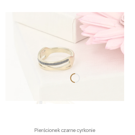
Pierścionek czarne cyrkonie