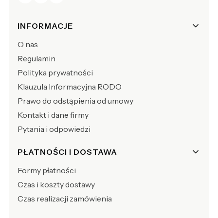
Linki w stopce
INFORMACJE
O nas
Regulamin
Polityka prywatności
Klauzula Informacyjna RODO
Prawo do odstąpienia od umowy
Kontakt i dane firmy
Pytania i odpowiedzi
PŁATNOŚCI I DOSTAWA
Formy płatności
Czas i koszty dostawy
Czas realizacji zamówienia