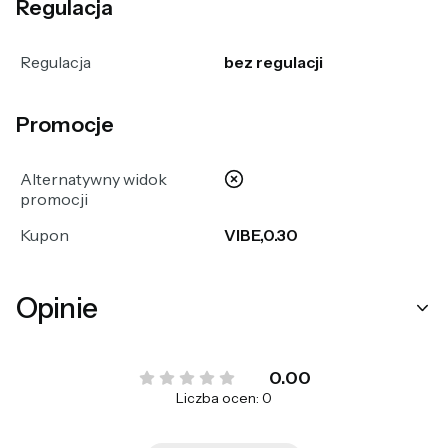
Regulacja
Regulacja
bez regulacji
Promocje
nie
Alternatywny widok
promocji
Kupon
VIBE,0.30
Opinie
0.00
Liczba ocen: 0