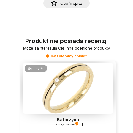
Oceń i opisz
Produkt nie posiada recenzji
Może zainteresują Cię inne ocenione produkty
Jak zbieramy opinie?
podgląd
Katarzyna
zweryfikowano