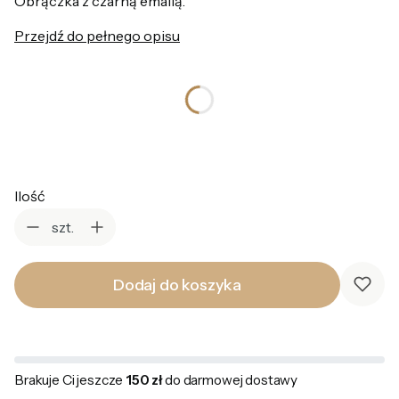
Obrączka z czarną emalią.
Przejdź do pełnego opisu
*
Rozmiar pierścionka
Wybierz
Ilość
szt.
Dodaj do koszyka
Brakuje Ci jeszcze
150 zł
do darmowej dostawy