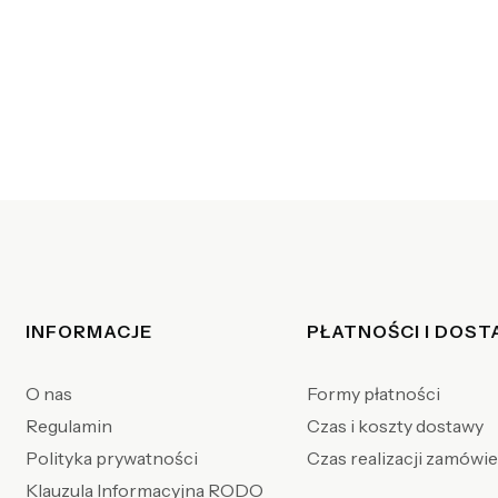
Linki w stopce
INFORMACJE
PŁATNOŚCI I DOS
O nas
Formy płatności
Regulamin
Czas i koszty dostawy
Polityka prywatności
Czas realizacji zamówi
Klauzula Informacyjna RODO