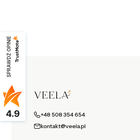
SPRAWDŹ OPINIE
4.9
+48 508 354 654
kontakt@veela.pl