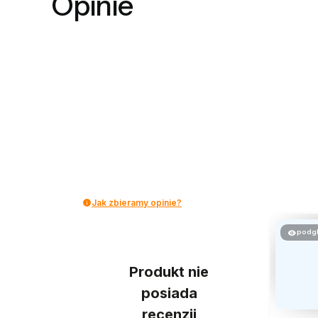
Opinie
Jak zbieramy opinie?
podg
Produkt nie
posiada
recenzji