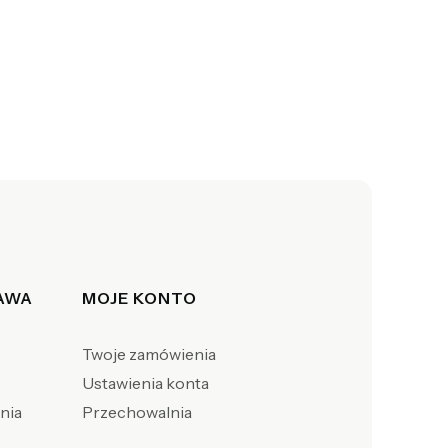
TAWA
MOJE KONTO
Twoje zamówienia
Ustawienia konta
enia
Przechowalnia