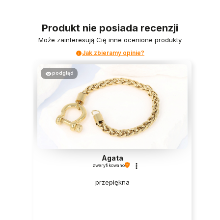
Produkt nie posiada recenzji
Może zainteresują Cię inne ocenione produkty
Jak zbieramy opinie?
podgląd
Agata
zweryfikowano
przepiękna