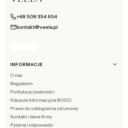
+48 508 354 654
kontakt@veela.pl
Linki w stopce
INFORMACJE
O nas
Regulamin
Polityka prywatności
Klauzula Informacyjna RODO
Prawo do odstąpienia od umowy
Kontakt i dane firmy
Pytania i odpowiedzi