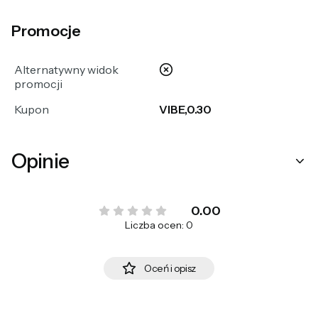
Promocje
nie
Alternatywny widok
promocji
Kupon
VIBE,0.30
Opinie
0.00
Liczba ocen: 0
Oceń i opisz