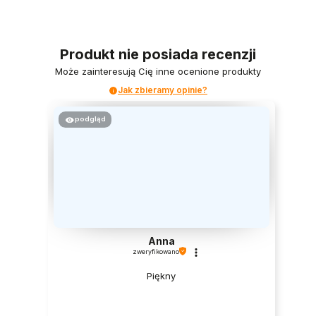
Produkt nie posiada recenzji
Może zainteresują Cię inne ocenione produkty
Jak zbieramy opinie?
podgląd
Anna
zweryfikowano
Piękny