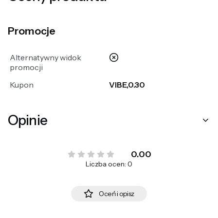
Promocje
nie
Alternatywny widok
promocji
Kupon
VIBE,0.30
Opinie
0.00
Liczba ocen: 0
Oceń i opisz