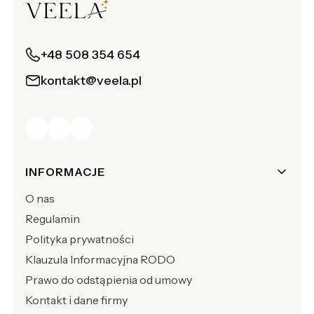
+48 508 354 654
kontakt@veela.pl
Linki w stopce
INFORMACJE
O nas
Regulamin
Polityka prywatności
Klauzula Informacyjna RODO
Prawo do odstąpienia od umowy
Kontakt i dane firmy