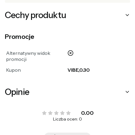
Cechy produktu
Promocje
nie
Alternatywny widok
promocji
Kupon
VIBE,0.30
Opinie
0.00
Liczba ocen: 0