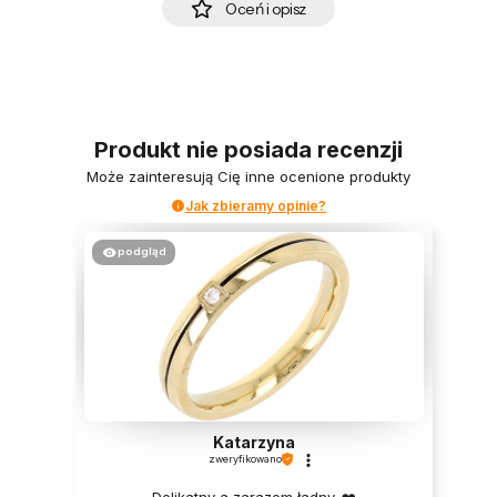
Oceń i opisz
Produkt nie posiada recenzji
Może zainteresują Cię inne ocenione produkty
Jak zbieramy opinie?
podgląd
Katarzyna
zweryfikowano