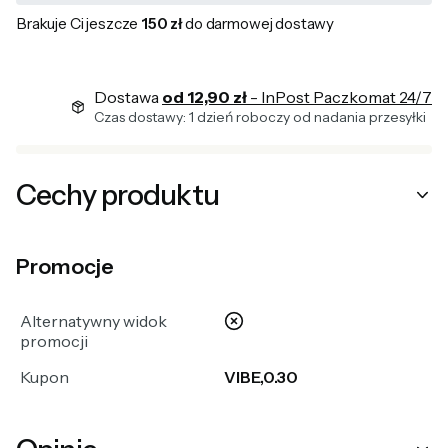
Brakuje Ci jeszcze
150 zł
do darmowej dostawy
Dostawa
od 12,90 zł
- InPost Paczkomat 24/7
Czas dostawy: 1 dzień roboczy od nadania przesyłki
Cechy produktu
Promocje
nie
Alternatywny widok
promocji
Kupon
VIBE,0.30