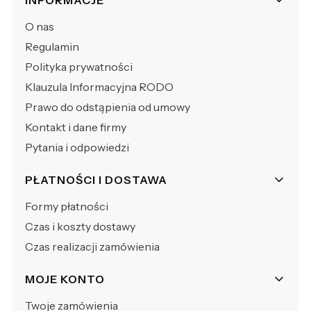
Linki w stopce
O nas
Regulamin
Polityka prywatności
Klauzula Informacyjna RODO
Prawo do odstąpienia od umowy
Kontakt i dane firmy
Pytania i odpowiedzi
PŁATNOŚCI I DOSTAWA
Formy płatności
Czas i koszty dostawy
Czas realizacji zamówienia
MOJE KONTO
Twoje zamówienia