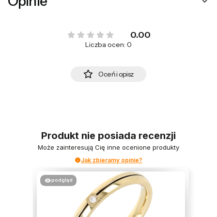
Opinie
0.00
Liczba ocen: 0
Oceń i opisz
Produkt nie posiada recenzji
Może zainteresują Cię inne ocenione produkty
Jak zbieramy opinie?
podgląd