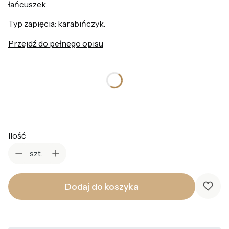
łańcuszek.
Typ zapięcia: karabińczyk.
Przejdź do pełnego opisu
*
Kolor
Wybierz
Ilość
szt.
Dodaj do koszyka