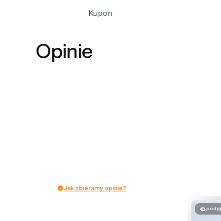
Kupon
Opinie
Jak zbieramy opinie?
podg