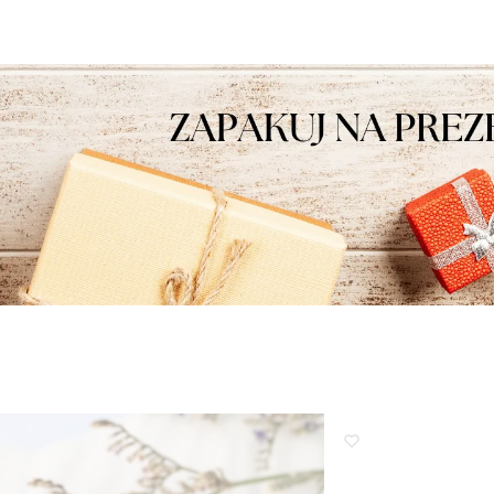
nami Twoimi doświadczeniami. Do
zobaczenia!