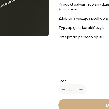
Produkt galwanizowany dzię
ścieraniem.
Zdobiona wisząca podkową.
Typ zapięcia: karabińczyk.
Przejdź do pełnego opisu
*
Kolor
Wybierz
Ilość
szt.
D