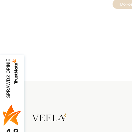
Do ko
SPRAWDŹ OPINIE