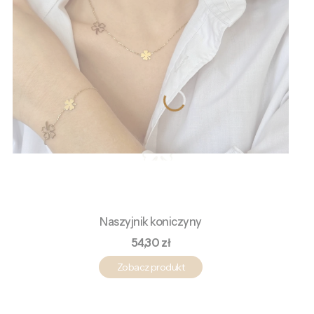
Naszyjnik koniczyny
Cena
54,30 zł
Zobacz produkt