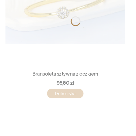
Bransoleta sztywna z oczkiem
Cena
95,80 zł
Do koszyka