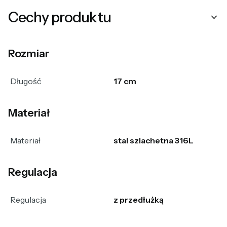
Cechy produktu
Rozmiar
Długość
17 cm
Materiał
Materiał
stal szlachetna 316L
Regulacja
Regulacja
z przedłużką