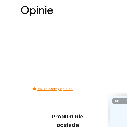
Opinie
Jak zbieramy opinie?
podg
Produkt nie
posiada