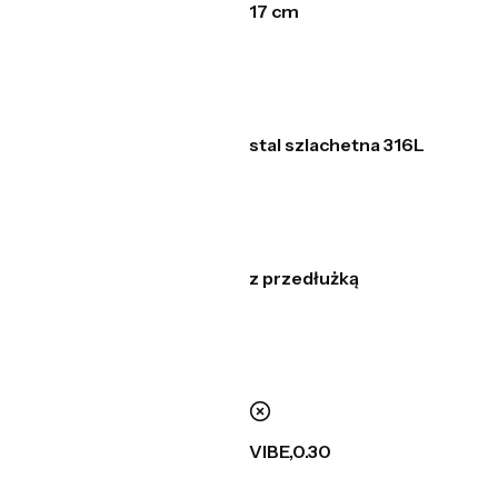
17 cm
stal szlachetna 316L
z przedłużką
nie
VIBE,0.30