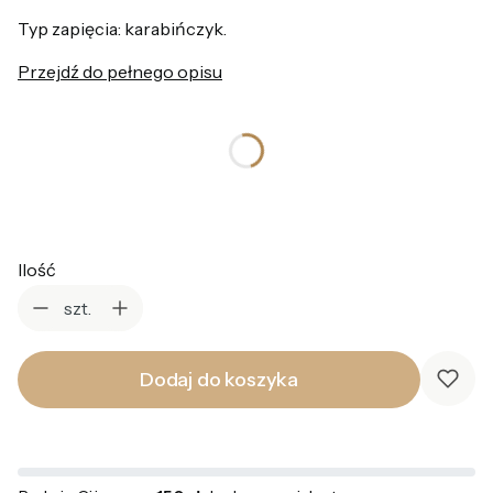
Typ zapięcia: karabińczyk.
Przejdź do pełnego opisu
*
Kolor
Wybierz
Ilość
szt.
Dodaj do koszyka