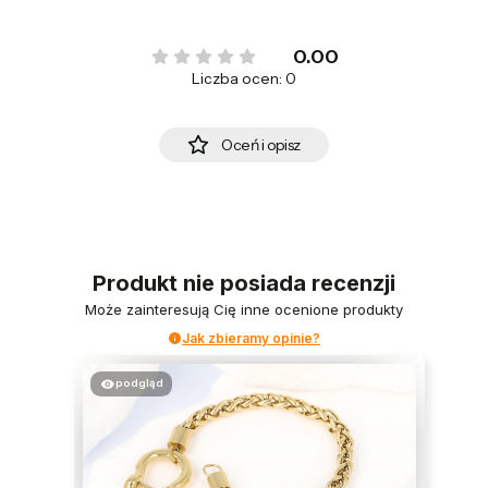
0.00
Liczba ocen: 0
Oceń i opisz
Produkt nie posiada recenzji
Może zainteresują Cię inne ocenione produkty
Jak zbieramy opinie?
podgląd