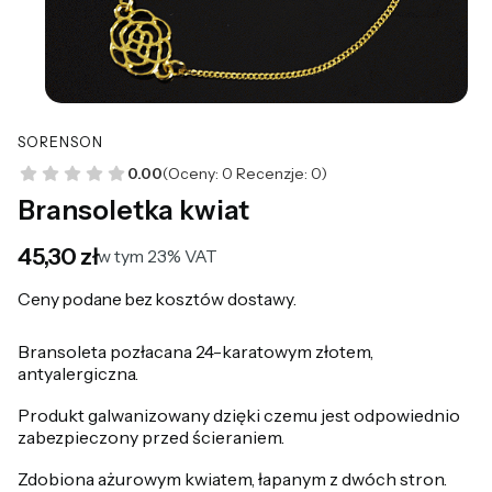
SORENSON
0.00
(Oceny: 0 Recenzje: 0)
Bransoletka kwiat
Cena
45,30 zł
w tym 23% VAT
w tym
23%
VAT
Ceny podane bez kosztów dostawy.
Bransoleta pozłacana 24-karatowym złotem,
antyalergiczna.
Produkt galwanizowany dzięki czemu jest odpowiednio
zabezpieczony przed ścieraniem.
Zdobiona ażurowym kwiatem, łapanym z dwóch stron.