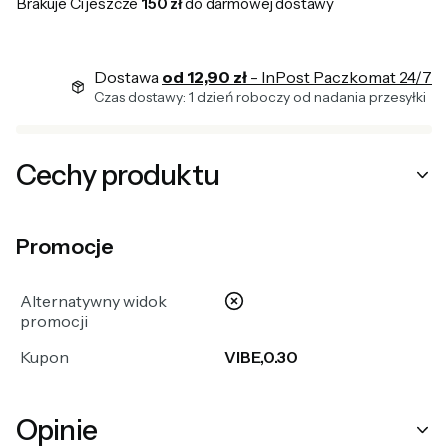
Brakuje Ci jeszcze
150 zł
do darmowej dostawy
Dostawa
od 12,90 zł
- InPost Paczkomat 24/7
Czas dostawy: 1 dzień roboczy od nadania przesyłki
Cechy produktu
Promocje
nie
Alternatywny widok
promocji
Kupon
VIBE,0.30
Opinie