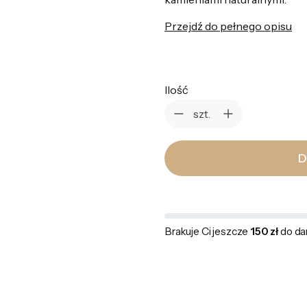
Przejdź do pełnego opisu
Ilość
szt.
D
Brakuje Ci jeszcze
150 zł
do da