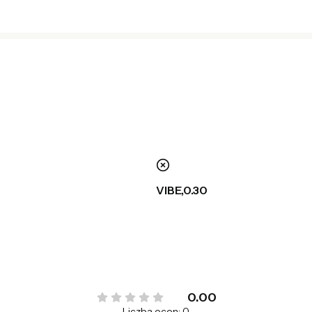
nie
VIBE,0.30
0.00
Liczba ocen: 0