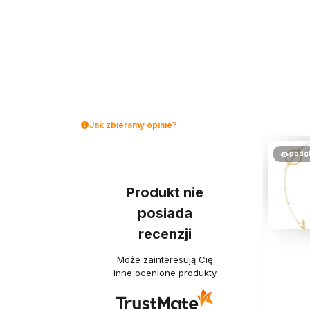
Jak zbieramy opinie?
podg
Produkt nie
posiada
recenzji
Może zainteresują Cię
inne ocenione produkty