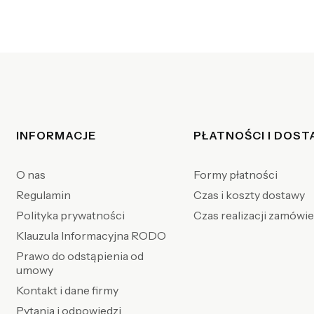
Linki w stopce
INFORMACJE
PŁATNOŚCI I DOS
O nas
Formy płatności
Regulamin
Czas i koszty dostawy
Polityka prywatności
Czas realizacji zamówi
Klauzula Informacyjna RODO
Prawo do odstąpienia od
umowy
Kontakt i dane firmy
Pytania i odpowiedzi