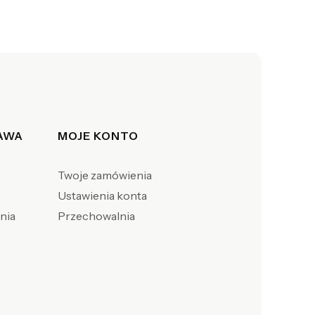
TAWA
MOJE KONTO
Twoje zamówienia
Ustawienia konta
enia
Przechowalnia