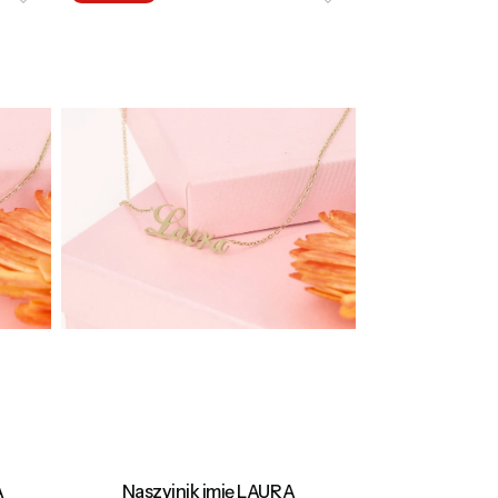
A
Naszyjnik imię LAURA