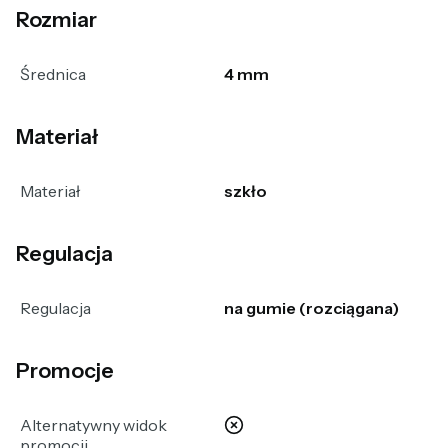
Rozmiar
Średnica
4 mm
Materiał
Materiał
szkło
Regulacja
Regulacja
na gumie (rozciągana)
Promocje
nie
Alternatywny widok
promocji