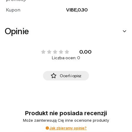
Kupon
VIBE,0.30
Opinie
0.00
Liczba ocen: 0
Oceń i opisz
Produkt nie posiada recenzji
Może zainteresują Cię inne ocenione produkty
Jak zbieramy opinie?