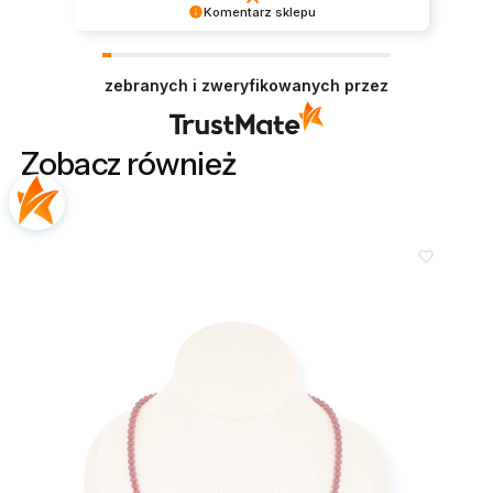
Komentarz sklepu
Bardzo nam miło czytać tak pozytywną opinię.
Zapraszamy ponownie!
zebranych i zweryfikowanych przez
Zobacz również