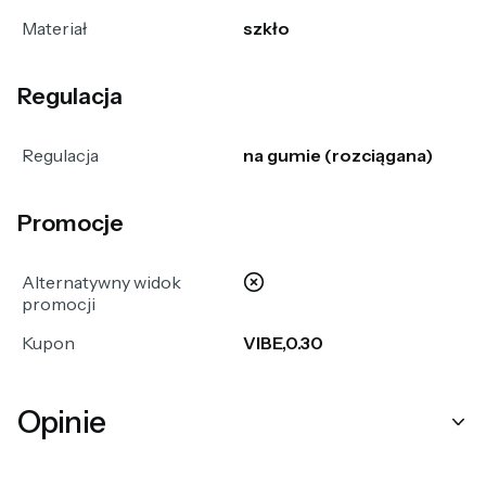
Materiał
szkło
Regulacja
Regulacja
na gumie (rozciągana)
Promocje
nie
Alternatywny widok
promocji
Kupon
VIBE,0.30
Opinie