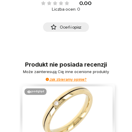
0.00
Liczba ocen: 0
Oceń i opisz
Produkt nie posiada recenzji
Może zainteresują Cię inne ocenione produkty
Jak zbieramy opinie?
podgląd