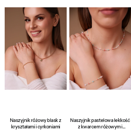
Naszyjnik różowy blask z
Naszyjnik pastelowa lekkość
kryształami i cyrkoniami
z kwarcem różowym i