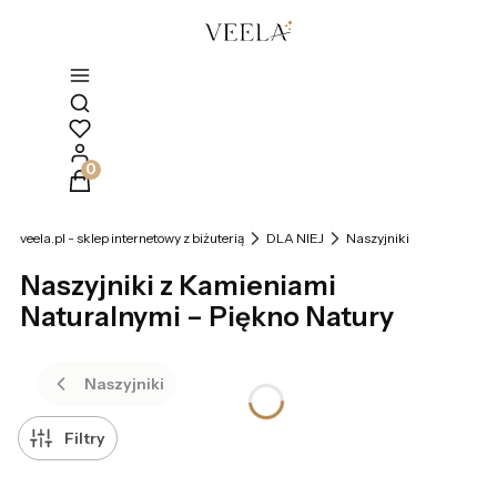
Otwórz wyszukiwarkę
Produkty w koszyku: 0. Zobacz szczegóły
veela.pl - sklep internetowy z biżuterią
DLA NIEJ
Naszyjniki
Naszyjniki z Kamieniami
Naturalnymi – Piękno Natury
Naszyjniki
Filtry