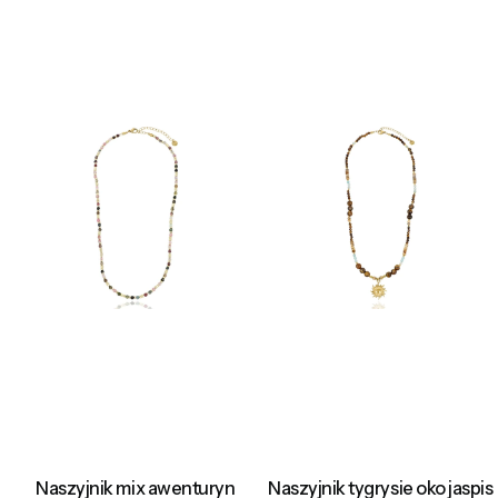
Naszyjnik mix awenturyn
Naszyjnik tygrysie oko jaspis