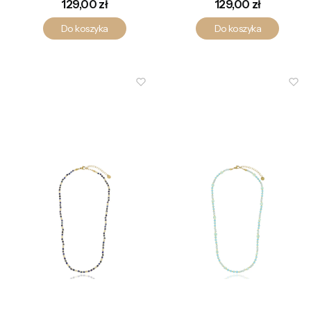
Cena
Cena
129,00 zł
129,00 zł
Do koszyka
Do koszyka