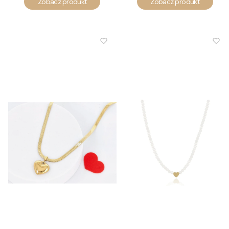
Zobacz produkt
Zobacz produkt