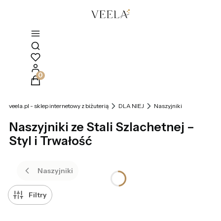
Otwórz wyszukiwarkę
Produkty w koszyku: 0. Zobacz szczegóły
veela.pl - sklep internetowy z biżuterią
DLA NIEJ
Naszyjniki
Naszyjniki ze Stali Szlachetnej –
Styl i Trwałość
Naszyjniki
Filtry