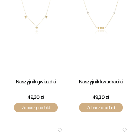
Naszyjnik gwiazdki
Naszyjnik kwadraciki
Cena
Cena
49,30 zł
49,30 zł
Zobacz produkt
Zobacz produkt