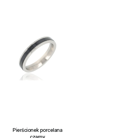
Pierścionek porcelana
czarny