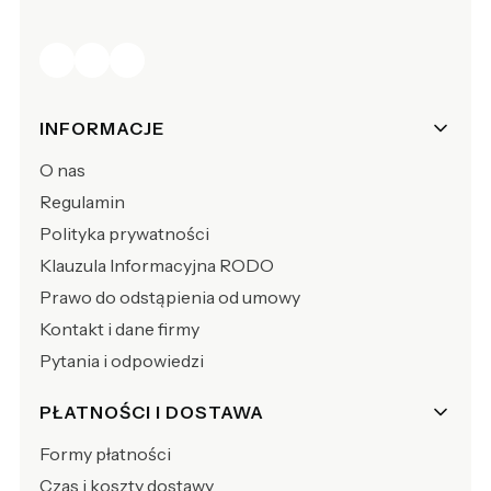
Linki w stopce
INFORMACJE
O nas
Regulamin
Polityka prywatności
Klauzula Informacyjna RODO
Prawo do odstąpienia od umowy
Kontakt i dane firmy
Pytania i odpowiedzi
PŁATNOŚCI I DOSTAWA
Formy płatności
Czas i koszty dostawy