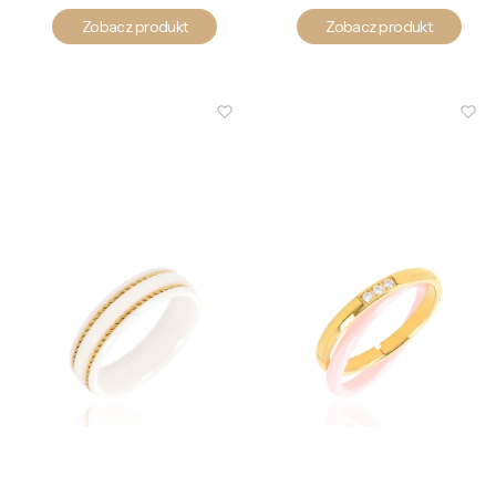
Zobacz produkt
Zobacz produkt