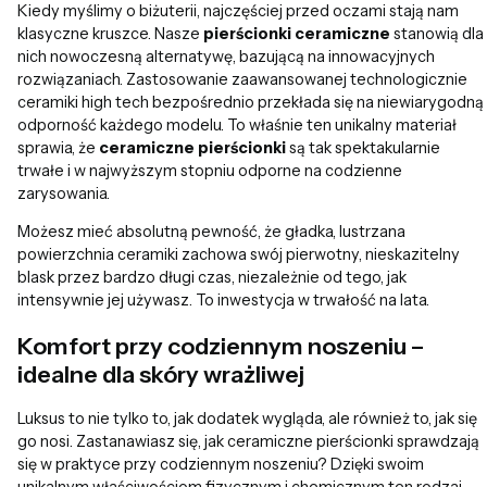
Kiedy myślimy o biżuterii, najczęściej przed oczami stają nam
klasyczne kruszce. Nasze
pierścionki ceramiczne
stanowią dla
nich nowoczesną alternatywę, bazującą na innowacyjnych
rozwiązaniach. Zastosowanie zaawansowanej technologicznie
ceramiki high tech bezpośrednio przekłada się na niewiarygodną
odporność każdego modelu. To właśnie ten unikalny materiał
sprawia, że
ceramiczne pierścionki
są tak spektakularnie
trwałe i w najwyższym stopniu odporne na codzienne
zarysowania.
Możesz mieć absolutną pewność, że gładka, lustrzana
powierzchnia ceramiki zachowa swój pierwotny, nieskazitelny
blask przez bardzo długi czas, niezależnie od tego, jak
intensywnie jej używasz. To inwestycja w trwałość na lata.
Komfort przy codziennym noszeniu –
idealne dla skóry wrażliwej
Luksus to nie tylko to, jak dodatek wygląda, ale również to, jak się
go nosi. Zastanawiasz się, jak ceramiczne pierścionki sprawdzają
się w praktyce przy codziennym noszeniu? Dzięki swoim