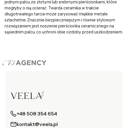
jednym palcu ze złotymi lub srebrnymi pierścionkami, które
mogłyby o nią ocierać. Twarda ceramika w trakcie
długotrwałego tarcia może zarysować miękkie metale
szlachetne. Znacznie bezpieczniejszym i równie stylowym
rozwiązaniem jest noszenie pierścionka ceramicznego na
sąsiednim palcu, co uchroni obie ozdoby przed uszkodzeniem.
+48 508 354 654
kontakt@veela.pl