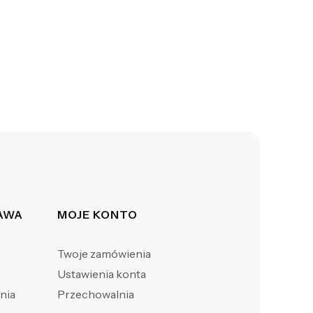
TAWA
MOJE KONTO
Twoje zamówienia
Ustawienia konta
enia
Przechowalnia