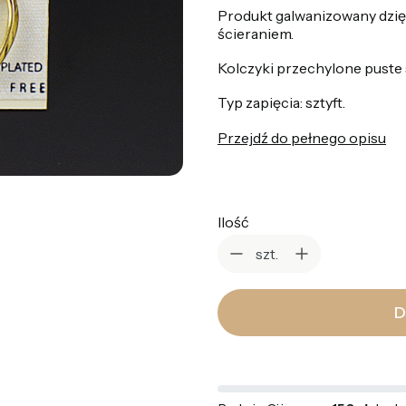
Produkt galwanizowany dzię
ścieraniem.
Kolczyki przechylone puste 
Typ zapięcia: sztyft.
Przejdź do pełnego opisu
Ilość
szt.
D