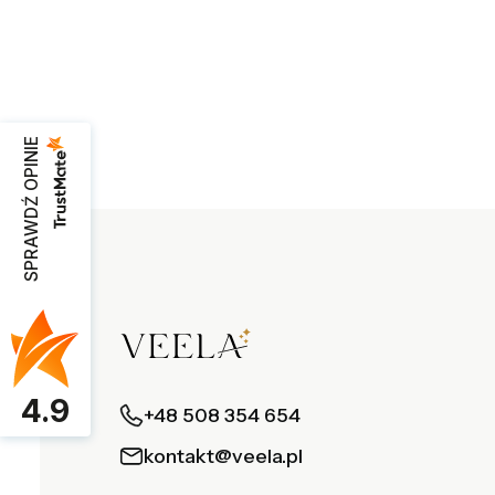
SPRAWDŹ OPINIE
4.9
+48 508 354 654
kontakt@veela.pl