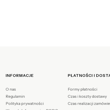
Linki w stopce
INFORMACJE
PŁATNOŚCI I DOS
O nas
Formy płatności
Regulamin
Czas i koszty dostawy
Polityka prywatności
Czas realizacji zamówi