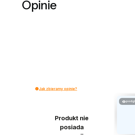
Opinie
Jak zbieramy opinie?
podg
Produkt nie
posiada