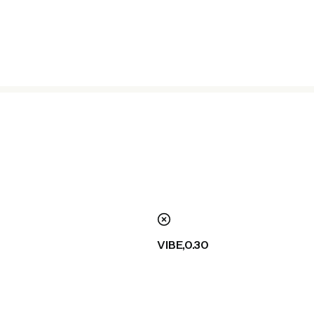
nie
VIBE,0.30