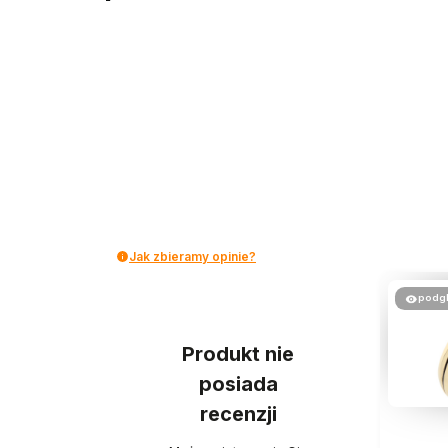
Jak zbieramy opinie?
podg
Produkt nie
posiada
recenzji