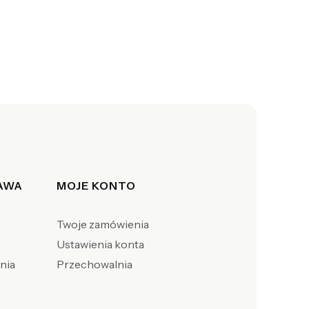
TAWA
MOJE KONTO
Twoje zamówienia
Ustawienia konta
enia
Przechowalnia