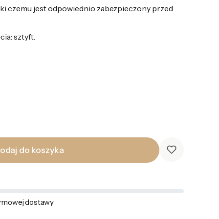
ki czemu jest odpowiednio zabezpieczony przed
ia: sztyft.
odaj do koszyka
rmowej dostawy