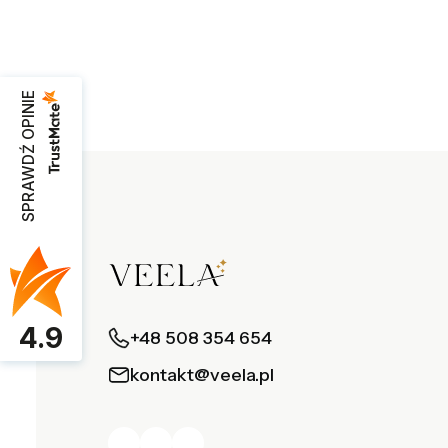
SPRAWDŹ OPINIE
4.9
+48 508 354 654
kontakt@veela.pl