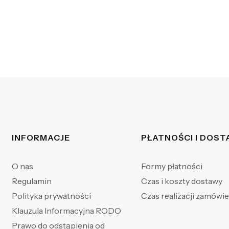
Linki w stopce
INFORMACJE
PŁATNOŚCI I DOS
O nas
Formy płatności
Regulamin
Czas i koszty dostawy
Polityka prywatności
Czas realizacji zamówi
Klauzula Informacyjna RODO
Prawo do odstąpienia od