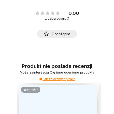
0.00
Liczba ocen: 0
Oceń i opisz
Produkt nie posiada recenzji
Może zainteresują Cię inne ocenione produkty
Jak zbieramy opinie?
podgląd