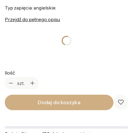
Typ zapięcia: angielskie.
Przejdź do pełnego opisu
*
Kolor
Wybierz
Ilość
szt.
Dodaj do koszyka