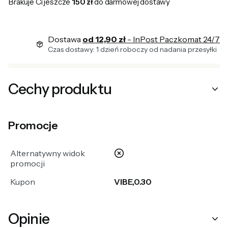
Brakuje Ci jeszcze
150 zł
do darmowej dostawy
Dostawa
od 12,90 zł
- InPost Paczkomat 24/7
Czas dostawy: 1 dzień roboczy od nadania przesyłki
Cechy produktu
Promocje
nie
Alternatywny widok
promocji
Kupon
VIBE,0.30
Opinie