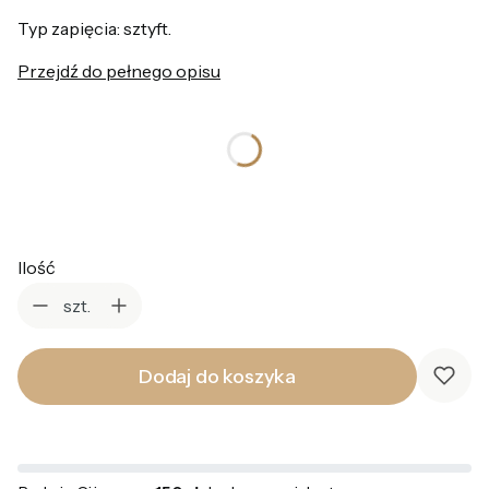
Typ zapięcia: sztyft.
Przejdź do pełnego opisu
*
Kolor
Wybierz
Ilość
szt.
Dodaj do koszyka