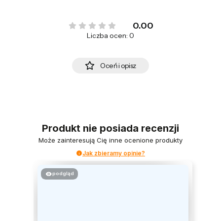
0.00
Liczba ocen: 0
Oceń i opisz
Produkt nie posiada recenzji
Może zainteresują Cię inne ocenione produkty
Jak zbieramy opinie?
podgląd