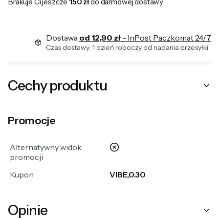
Brakuje Ci jeszcze
150 zł
do darmowej dostawy
Dostawa
od 12,90 zł
- InPost Paczkomat 24/7
Czas dostawy: 1 dzień roboczy od nadania przesyłki
Cechy produktu
Promocje
nie
Alternatywny widok
promocji
Kupon
VIBE,0.30
Opinie