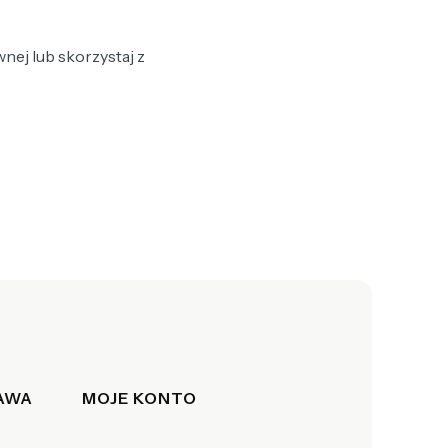
nej lub skorzystaj z
TAWA
MOJE KONTO