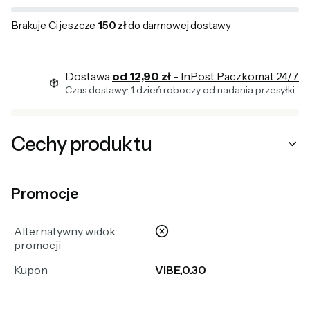
Brakuje Ci jeszcze
150 zł
do darmowej dostawy
Dostawa
od 12,90 zł
- InPost Paczkomat 24/7
Czas dostawy: 1 dzień roboczy od nadania przesyłki
Cechy produktu
Promocje
nie
Alternatywny widok
promocji
Kupon
VIBE,0.30