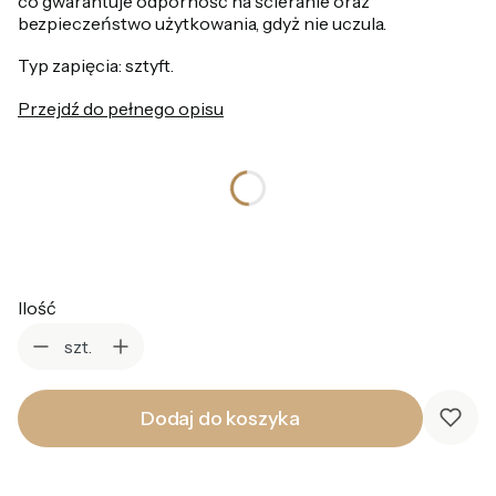
co gwarantuje odporność na ścieranie oraz
bezpieczeństwo użytkowania, gdyż nie uczula.
Typ zapięcia: sztyft.
Przejdź do pełnego opisu
*
Kolor
Wybierz
Ilość
szt.
Dodaj do koszyka