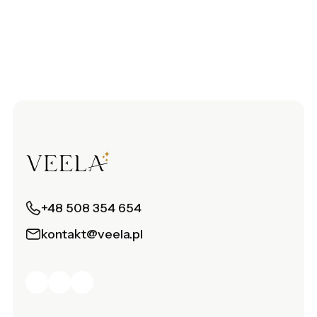
+48 508 354 654
kontakt@veela.pl