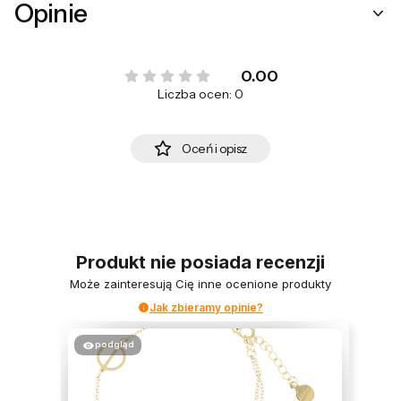
Opinie
0.00
Liczba ocen: 0
Oceń i opisz
Produkt nie posiada recenzji
Może zainteresują Cię inne ocenione produkty
Jak zbieramy opinie?
podgląd