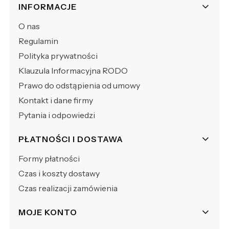
Linki w stopce
INFORMACJE
O nas
Regulamin
Polityka prywatności
Klauzula Informacyjna RODO
Prawo do odstąpienia od umowy
Kontakt i dane firmy
Pytania i odpowiedzi
PŁATNOŚCI I DOSTAWA
Formy płatności
Czas i koszty dostawy
Czas realizacji zamówienia
MOJE KONTO