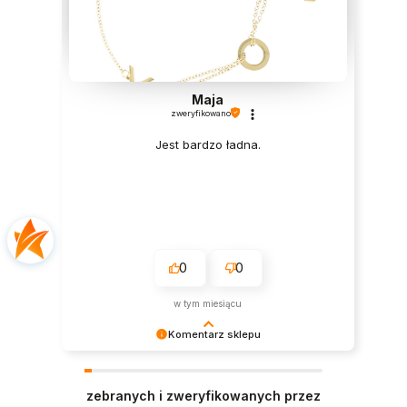
Maja
zweryfikowano
Jest bardzo ładna.
0
0
w tym miesiącu
Komentarz sklepu
Bardzo nam miło czytać tak pozytywną opinię.
Zapraszamy ponownie!
zebranych i zweryfikowanych przez