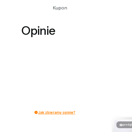
Kupon
Opinie
Jak zbieramy opinie?
podg