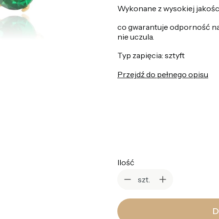
Wykonane z wysokiej jakości 
co gwarantuje odporność na
nie uczula.
Typ zapięcia: sztyft
Przejdź do pełnego opisu
*
Kolor
Wybierz
Ilość
szt.
D