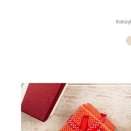
Kolczyk