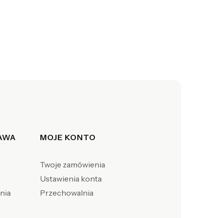
TAWA
MOJE KONTO
Twoje zamówienia
Ustawienia konta
enia
Przechowalnia