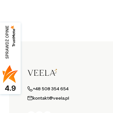
SPRAWDŹ OPINIE
4.9
+48 508 354 654
kontakt@veela.pl