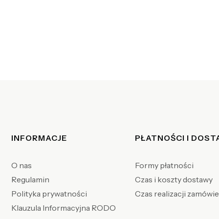
Linki w stopce
INFORMACJE
PŁATNOŚCI I DOS
O nas
Formy płatności
Regulamin
Czas i koszty dostawy
Polityka prywatności
Czas realizacji zamówi
Klauzula Informacyjna RODO