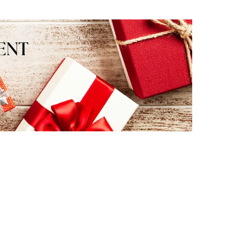
Z pozdrowieniami, obsługa sklepu.