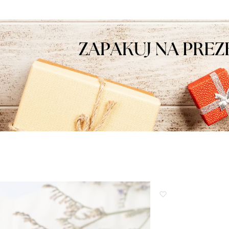
wieniami, obsługa sklepu.