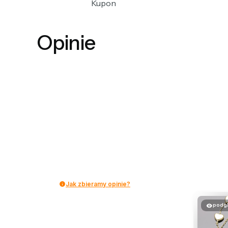
Kupon
Opinie
Jak zbieramy opinie?
podg