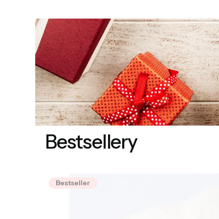
Z pozdro
Bestsellery
Bestseller