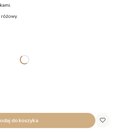
kami.
, różowy.
odaj do koszyka