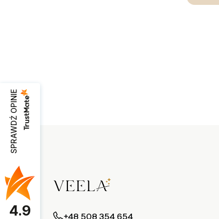
SPRAWDŹ OPINIE
4.9
+48 508 354 654