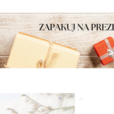
nami Twoimi doświadczeniami. Do
zobaczenia!