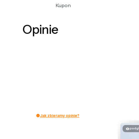
Kupon
Opinie
Jak zbieramy opinie?
podg