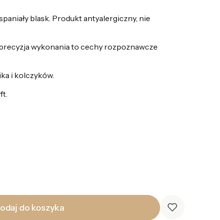
paniały blask. Produkt antyalergiczny, nie
 precyzja wykonania to cechy rozpoznawcze
ika i kolczyków.
ft.
odaj do koszyka