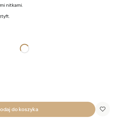
mi nitkami.
tyft.
odaj do koszyka