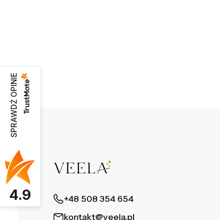
SPRAWDŹ OPINIE
4.9
+48 508 354 654
kontakt@veela.pl