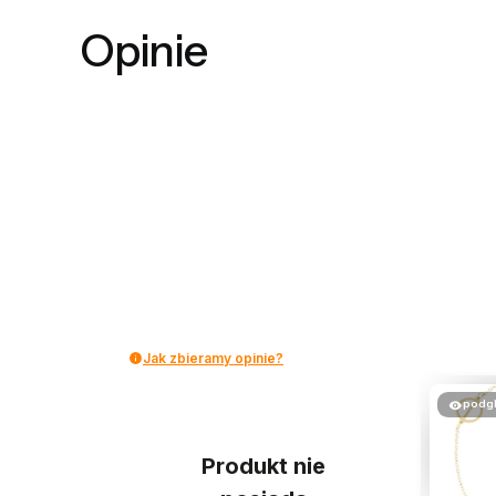
Opinie
Jak zbieramy opinie?
podg
Produkt nie