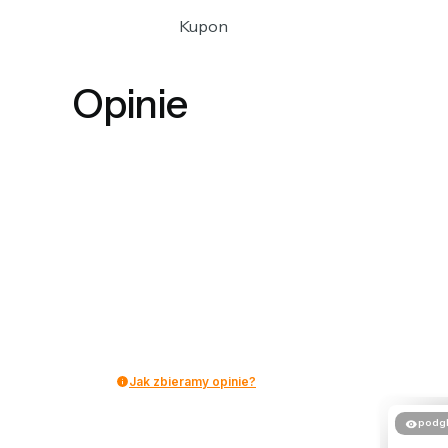
Kupon
Opinie
Jak zbieramy opinie?
podg