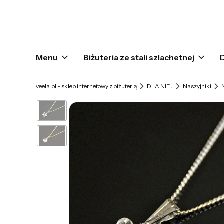
Menu
Biżuteria ze stali szlachetnej
veela.pl - sklep internetowy z biżuterią
DLA NIEJ
Naszyjniki