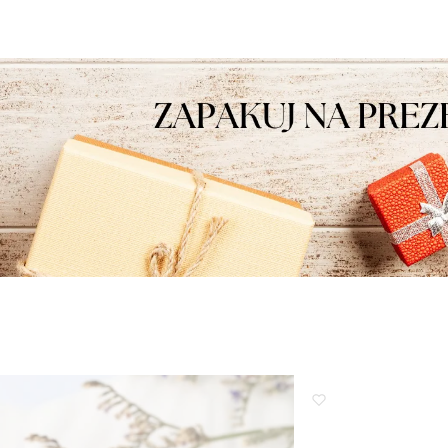
eniami, obsługa sklepu.
najwyższym poziomie.