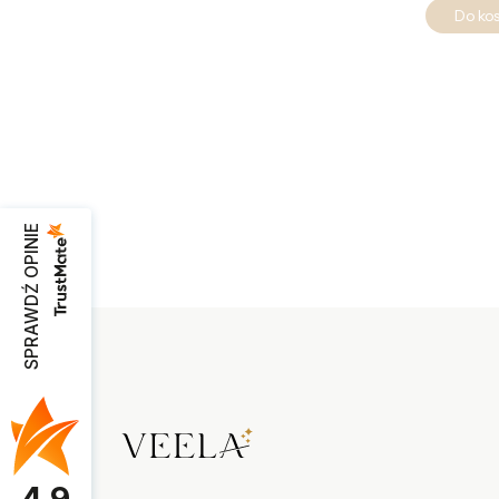
Do ko
SPRAWDŹ OPINIE