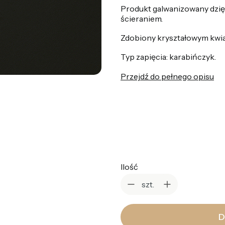
Produkt galwanizowany dzię
ścieraniem.
Zdobiony kryształowym kwi
Typ zapięcia: karabińczyk.
Przejdź do pełnego opisu
*
Kolor
Wybierz
Ilość
szt.
D