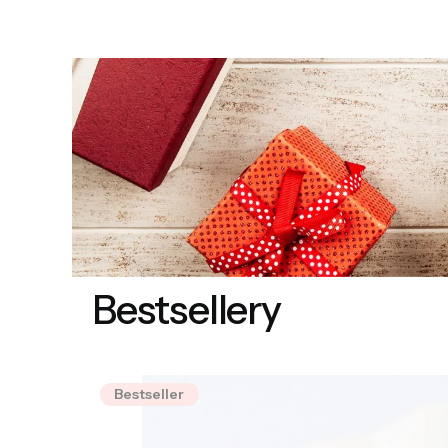
pozdrowi
Bestsellery
Bestseller