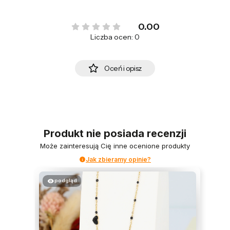
0.00
Liczba ocen: 0
Oceń i opisz
Produkt nie posiada recenzji
Może zainteresują Cię inne ocenione produkty
Jak zbieramy opinie?
podgląd