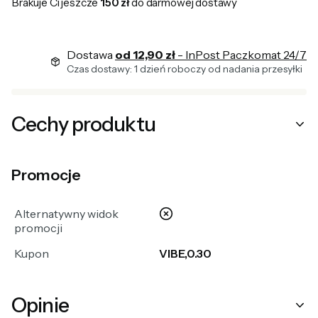
Brakuje Ci jeszcze
150 zł
do darmowej dostawy
Dostawa
od 12,90 zł
- InPost Paczkomat 24/7
Czas dostawy: 1 dzień roboczy od nadania przesyłki
Cechy produktu
Promocje
nie
Alternatywny widok
promocji
Kupon
VIBE,0.30
Opinie