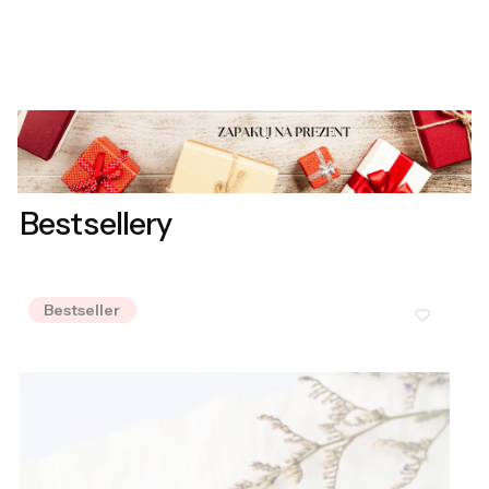
Bestsellery
Bestseller