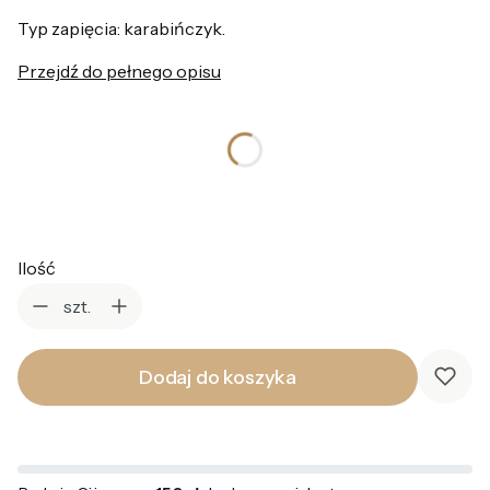
Typ zapięcia: karabińczyk.
Przejdź do pełnego opisu
*
Kolor
Wybierz
Ilość
szt.
Dodaj do koszyka