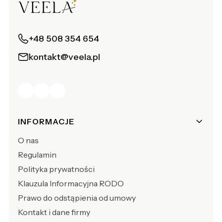
+48 508 354 654
kontakt@veela.pl
Linki w stopce
INFORMACJE
O nas
Regulamin
Polityka prywatności
Klauzula Informacyjna RODO
Prawo do odstąpienia od umowy
Kontakt i dane firmy