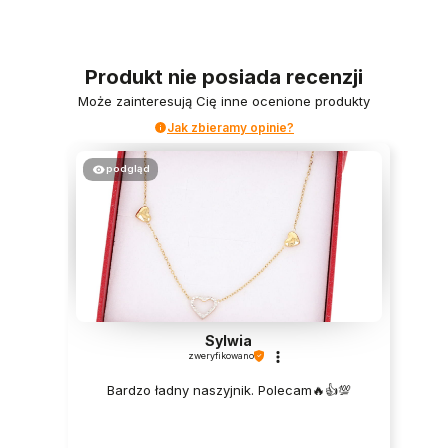
Produkt nie posiada recenzji
Może zainteresują Cię inne ocenione produkty
Jak zbieramy opinie?
podgląd
Sylwia
zweryfikowano
Bardzo ładny naszyjnik. Polecam🔥👍️💯