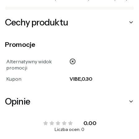
Cechy produktu
Promocje
nie
Alternatywny widok
promocji
Kupon
VIBE,0.30
Opinie
0.00
Liczba ocen: 0