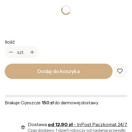
*
Kolor
Wybierz
Ilość
szt.
Dodaj do koszyka
Brakuje Ci jeszcze
150 zł
do darmowej dostawy
Dostawa
od 12,90 zł
- InPost Paczkomat 24/7
Czas dostawy: 1 dzień roboczy od nadania przesyłki