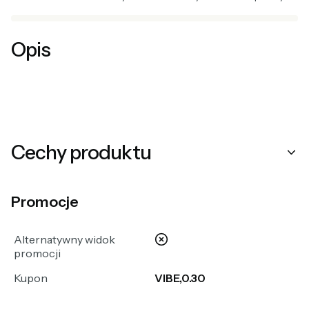
Opis
Cechy produktu
Promocje
nie
Alternatywny widok
promocji
Kupon
VIBE,0.30