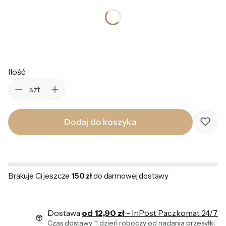
*
Kolor
Wybierz
Ilość
szt.
Dodaj do koszyka
Brakuje Ci jeszcze
150 zł
do darmowej dostawy
Dostawa
od 12,90 zł
- InPost Paczkomat 24/7
Czas dostawy: 1 dzień roboczy od nadania przesyłki