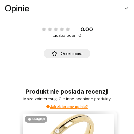
Opinie
0.00
Liczba ocen: 0
Oceń i opisz
Produkt nie posiada recenzji
Może zainteresują Cię inne ocenione produkty
Jak zbieramy opinie?
podgląd