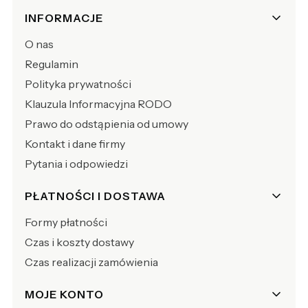
Linki w stopce
INFORMACJE
O nas
Regulamin
Polityka prywatności
Klauzula Informacyjna RODO
Prawo do odstąpienia od umowy
Kontakt i dane firmy
Pytania i odpowiedzi
PŁATNOŚCI I DOSTAWA
Formy płatności
Czas i koszty dostawy
Czas realizacji zamówienia
MOJE KONTO