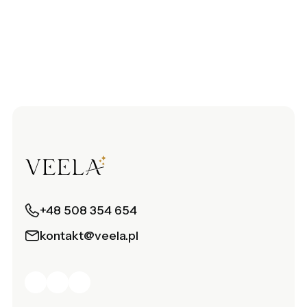
+48 508 354 654
kontakt@veela.pl