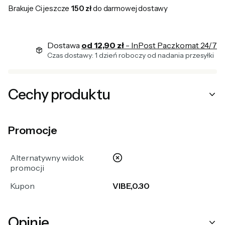
Brakuje Ci jeszcze
150 zł
do darmowej dostawy
Dostawa
od 12,90 zł
- InPost Paczkomat 24/7
Czas dostawy: 1 dzień roboczy od nadania przesyłki
Cechy produktu
Promocje
nie
Alternatywny widok
promocji
Kupon
VIBE,0.30
Opinie