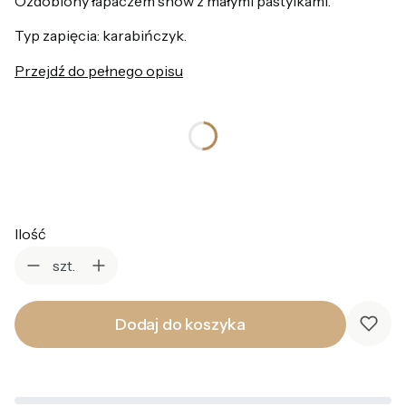
Ozdobiony łapaczem snów z małymi pastylkami.
Typ zapięcia: karabińczyk.
Przejdź do pełnego opisu
*
Kolor
Wybierz
Ilość
szt.
Dodaj do koszyka