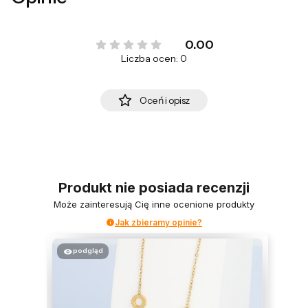
0.00
Liczba ocen: 0
Oceń i opisz
Produkt nie posiada recenzji
Może zainteresują Cię inne ocenione produkty
Jak zbieramy opinie?
podgląd