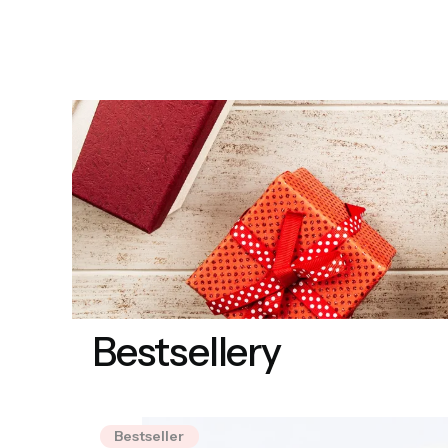
pozytywn
ponowni
Bestsellery
Bestseller