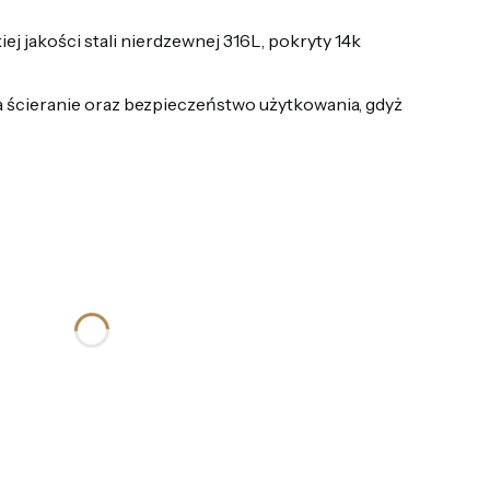
j jakości stali nierdzewnej 316L, pokryty 14k
 ścieranie oraz bezpieczeństwo użytkowania, gdyż