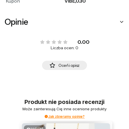
Kupon
VIBE,0.30
Opinie
0.00
Liczba ocen: 0
Oceń i opisz
Produkt nie posiada recenzji
Może zainteresują Cię inne ocenione produkty
Jak zbieramy opinie?
podgląd