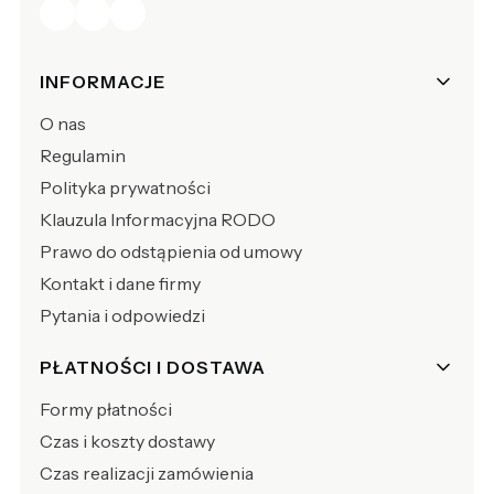
Linki w stopce
INFORMACJE
O nas
Regulamin
Polityka prywatności
Klauzula Informacyjna RODO
Prawo do odstąpienia od umowy
Kontakt i dane firmy
Pytania i odpowiedzi
PŁATNOŚCI I DOSTAWA
Formy płatności
Czas i koszty dostawy
Czas realizacji zamówienia