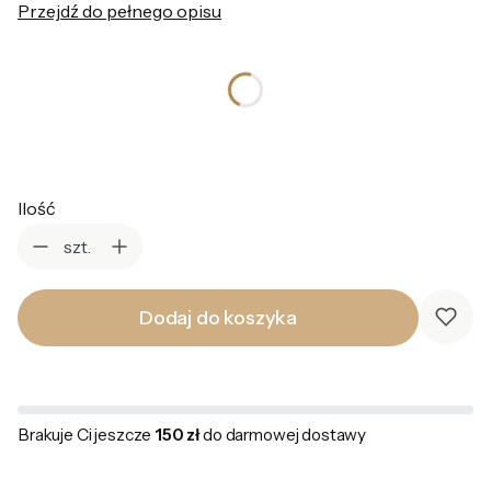
Przejdź do pełnego opisu
*
Kolor
Wybierz
Ilość
szt.
Dodaj do koszyka
Brakuje Ci jeszcze
150 zł
do darmowej dostawy