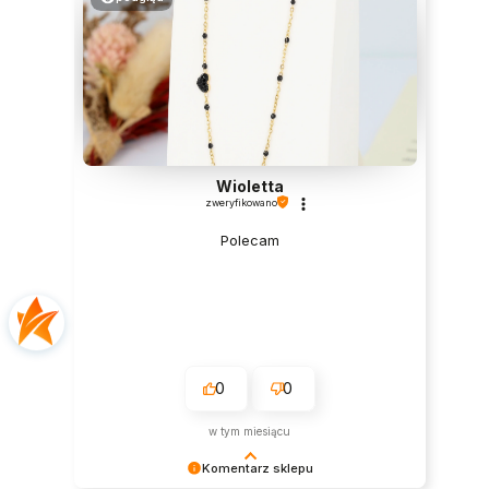
Wioletta
zweryfikowano
Polecam
0
0
w tym miesiącu
Komentarz sklepu