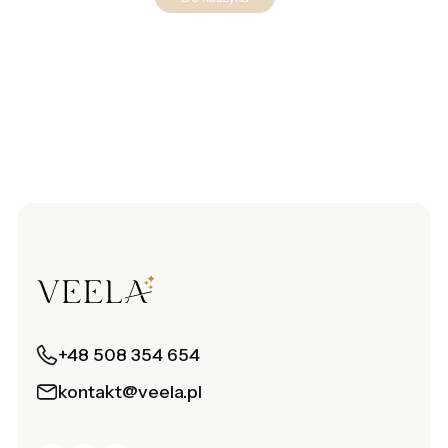
+48 508 354 654
kontakt@veela.pl